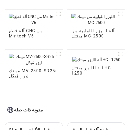
آلة الليزر اللولبية من
آلة قطع CNC من
مينتك MC-2500
Mintech V6
آلة الليزر مينتك HC -
مينتك MV-2500-SR25i-
1250
ليزر مُبدّل
مدونة ذات صلة