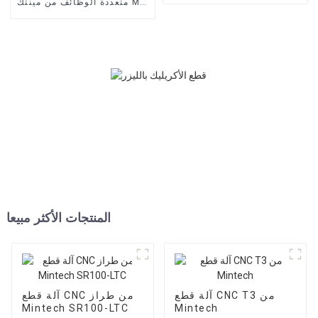
متعددة الوظائف من مينتك MF-
1000
المنتجات الأكثر مبيعا
آلة قطع CNC T3 من
آلة قطع CNC من طراز
Mintech SR100-LTC
Mintech