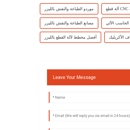
موردو الطباعة والنقش بالليزر
م الحاسب الآلي
مصانع الطباعة والنقش بالليزر
واف الأكريليك
أفضل مخطط لآلة القطع بالليزر
Leave Your Message