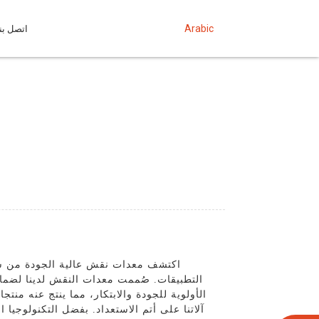
Arabic
اتصل بنا
اكتشف معدات نقش عالية الجودة من شر
التطبيقات. صُممت معدات النقش لدينا لضمان 
الأولوية للجودة والابتكار، مما ينتج عنه من
آلاتنا على أتم الاستعداد. بفضل التكنولوجي