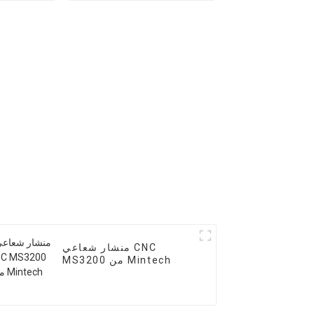
منشار شعاعي CNC
MS3200 من Mintech