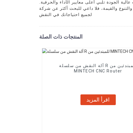
الية الجودة تلبي أعلى معايير الأداء والحرفية.
 أكثر عن شركة Dongguan Mintech Electronic Co., Ltd. نحن شريكك الموثوق به
لجميع احتياجاتك في النقش
المنتجات ذات الصلة
آلة النقش من سلسلة R للمبتدئين من
MINTECH CNC Router
اقرأ المزيد