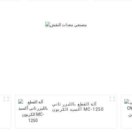
آلة القطع بالليزر ثاني
أكسيد الكربون MC-1250
م