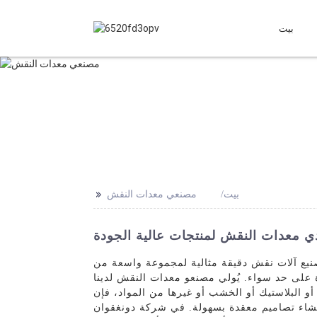
بيت
>>
بيت
مصنعي معدات النقش
معدات النقش لمنتجات عالية الجودة
يع آلات نقش دقيقة مثالية لمجموعة واسعة من
اة على حد سواء. يُولي مصنعو معدات النقش لدينا
أو البلاستيك أو الخشب أو غيرها من المواد، فإن
 إنشاء تصاميم معقدة بسهولة. في شركة دونغقوان