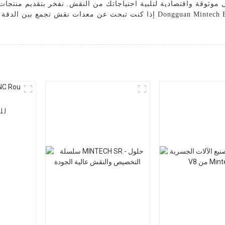
 موثوقة واقتصادية لتلبية احتياجاتك من النقش. نفخر بتقديم منتجات ع
إذا كنت تبحث عن معدات نقش تجمع بين الدقة والتنوع والقيمة، فلا داعي للبحث