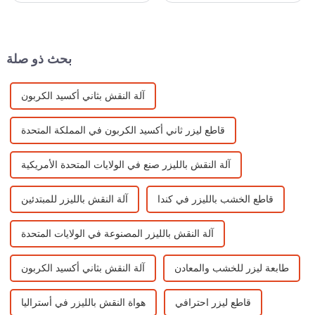
يسهل تشكيل الشق لحواف
المعدنية، ونطاق المعالجة
محترقة وحافة سوداء ودقة قطع
الواسع، وهو مناسب لتقنيات
عالية وسرعة فائقة وأداء ممتاز.
معالجة الليزر المختلفة...
بحث ذو صلة
آلة النقش بثاني أكسيد الكربون
قاطع ليزر ثاني أكسيد الكربون في المملكة المتحدة
آلة النقش بالليزر صنع في الولايات المتحدة الأمريكية
قاطع الخشب بالليزر في كندا
آلة النقش بالليزر للمبتدئين
آلة النقش بالليزر المصنوعة في الولايات المتحدة
طابعة ليزر للخشب والمعادن
آلة النقش بثاني أكسيد الكربون
قاطع ليزر احترافي
هواة النقش بالليزر في أستراليا