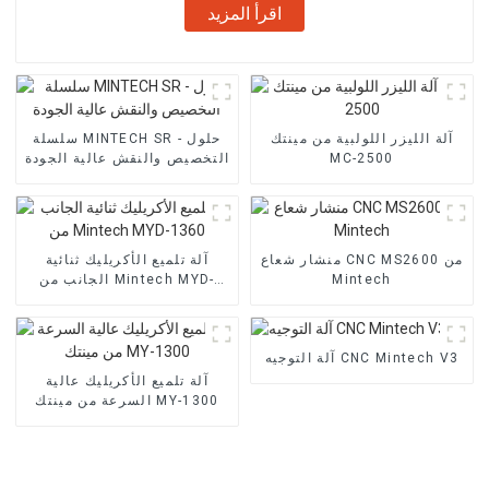
اقرأ المزيد
آلة الليزر اللولبية من مينتك
سلسلة MINTECH SR - حلول
MC-2500
التخصيص والنقش عالية الجودة
منشار شعاع CNC MS2600 من
آلة تلميع الأكريليك ثنائية
Mintech
الجانب من Mintech MYD-
1360
آلة التوجيه CNC Mintech V3
آلة تلميع الأكريليك عالية
السرعة من مينتك MY-1300