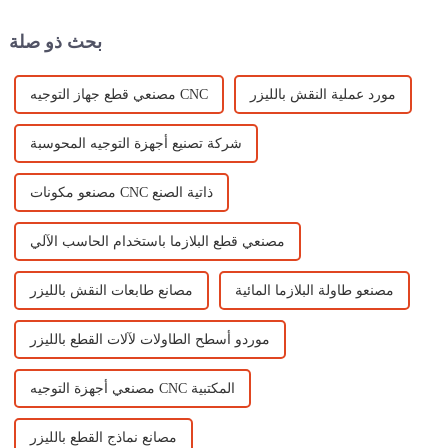
لشكل القطع، وخيارات الألياف...
عالية وسرعة فائقة وأداء ممتاز.
بحث ذو صلة
مورد عملية النقش بالليزر
مصنعي قطع جهاز التوجيه CNC
شركة تصنيع أجهزة التوجيه المحوسبة
مصنعو مكونات CNC ذاتية الصنع
مصنعي قطع البلازما باستخدام الحاسب الآلي
مصنعو طاولة البلازما المائية
مصانع طابعات النقش بالليزر
موردو أسطح الطاولات لآلات القطع بالليزر
مصنعي أجهزة التوجيه CNC المكتبية
مصانع نماذج القطع بالليزر