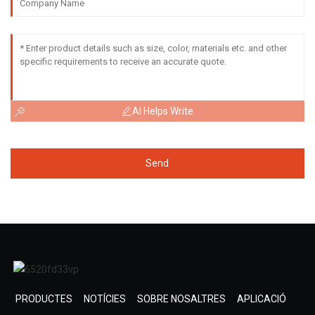
AI Helps Write
Send
PRODUCTES
NOTÍCIES
SOBRE NOSALTRES
APLICACIÓ