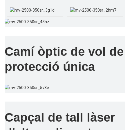
Camí òptic de vol de
protecció única
Capçal de tall làser