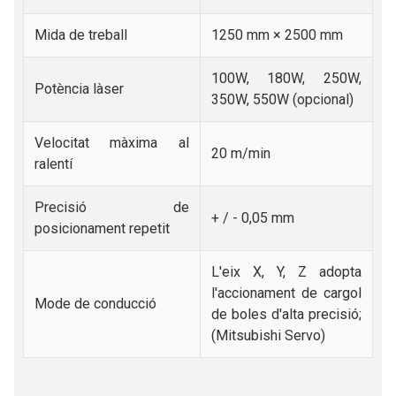
Mida de treball
1250 mm × 2500 mm
100W, 180W, 250W,
Potència làser
350W, 550W (opcional)
Velocitat màxima al
20 m/min
ralentí
Precisió de
+ / - 0,05 mm
posicionament repetit
L'eix X, Y, Z adopta
l'accionament de cargol
Mode de conducció
de boles d'alta precisió;
(Mitsubishi Servo)