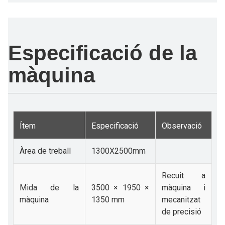
Especificació de la
màquina
Ítem
Especificació
Observació
Àrea de treball
1300X2500mm
Recuit a
Mida de la
3500 × 1950 ×
màquina i
màquina
1350 mm
mecanitzat
de precisió