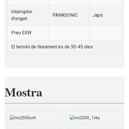
Interruptor
PANASONIC
Japó
d'origen
Preu EXW
El termini de lliurament és de 30-45 dies
Mostra