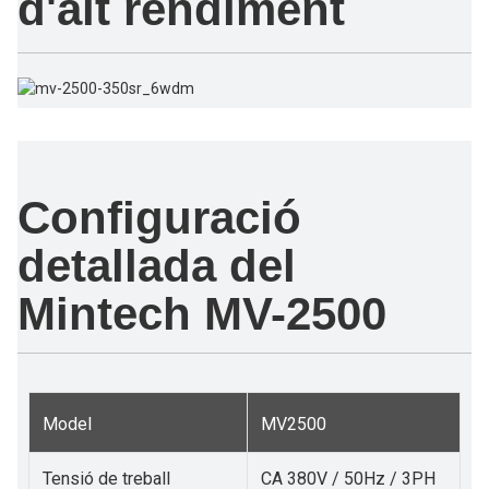
d'alt rendiment
Configuració
detallada del
Mintech MV-2500
Model
MV2500
Tensió de treball
CA 380V / 50Hz / 3PH