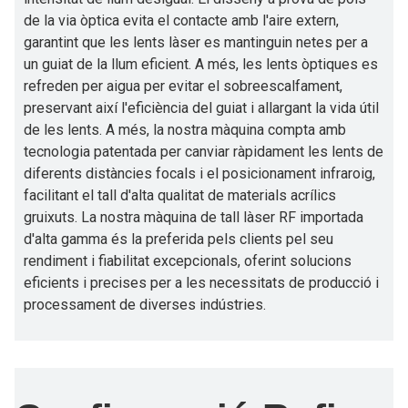
de la via òptica evita el contacte amb l'aire extern,
garantint que les lents làser es mantinguin netes per a
un guiat de la llum eficient. A més, les lents òptiques es
refreden per aigua per evitar el sobreescalfament,
preservant així l'eficiència del guiat i allargant la vida útil
de les lents. A més, la nostra màquina compta amb
tecnologia patentada per canviar ràpidament les lents de
diferents distàncies focals i el posicionament infraroig,
facilitant el tall d'alta qualitat de materials acrílics
gruixuts. La nostra màquina de tall làser RF importada
d'alta gamma és la preferida pels clients pel seu
rendiment i fiabilitat excepcionals, oferint solucions
eficients i precises per a les necessitats de producció i
processament de diverses indústries.