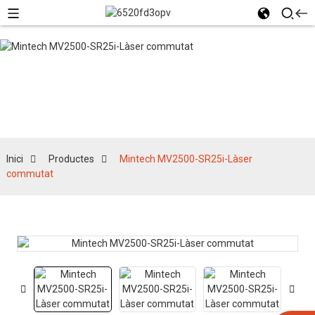
Productes
Inici
Productes
Mintech MV2500-SR25i-Làser
commutat