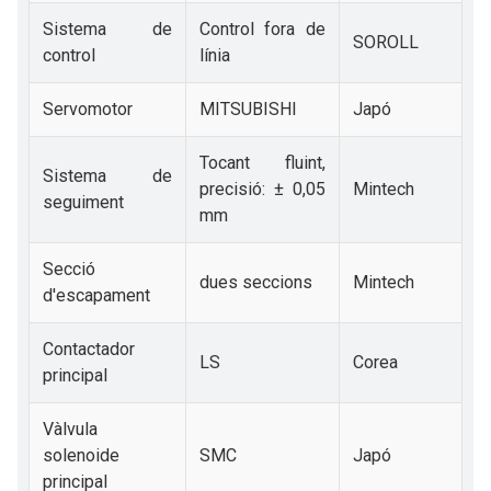
Sistema de
Control fora de
SOROLL
control
línia
Servomotor
MITSUBISHI
Japó
Tocant fluint,
Sistema de
precisió: ± 0,05
Mintech
seguiment
mm
Secció
dues seccions
Mintech
d'escapament
Contactador
LS
Corea
principal
Vàlvula
solenoide
SMC
Japó
principal