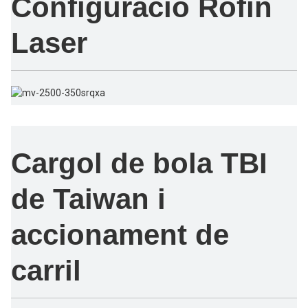
Configuració Rofin
Laser
Cargol de bola TBI
de Taiwan i
accionament de
carril