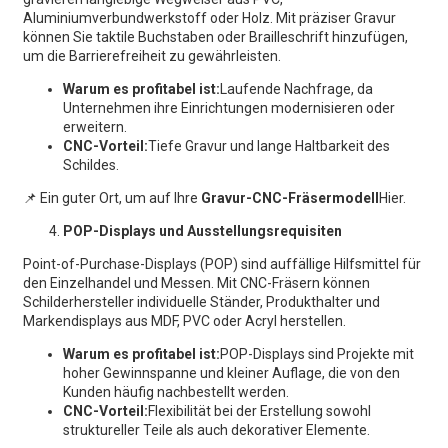
Aluminiumverbundwerkstoff oder Holz. Mit präziser Gravur
können Sie taktile Buchstaben oder Brailleschrift hinzufügen,
um die Barrierefreiheit zu gewährleisten.
Warum es profitabel ist:
Laufende Nachfrage, da
Unternehmen ihre Einrichtungen modernisieren oder
erweitern.
CNC-Vorteil:
Tiefe Gravur und lange Haltbarkeit des
Schildes.
📌 Ein guter Ort, um auf Ihre
Gravur-CNC-Fräsermodell
Hier.
POP-Displays und Ausstellungsrequisiten
Point-of-Purchase-Displays (POP) sind auffällige Hilfsmittel für
den Einzelhandel und Messen. Mit CNC-Fräsern können
Schilderhersteller individuelle Ständer, Produkthalter und
Markendisplays aus MDF, PVC oder Acryl herstellen.
Warum es profitabel ist:
POP-Displays sind Projekte mit
hoher Gewinnspanne und kleiner Auflage, die von den
Kunden häufig nachbestellt werden.
CNC-Vorteil:
Flexibilität bei der Erstellung sowohl
struktureller Teile als auch dekorativer Elemente.