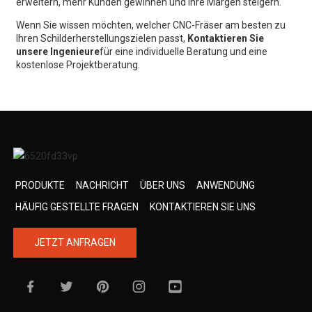
erweitern, mehr Kunden gewinnen und Ihre Margen steigern.
Wenn Sie wissen möchten, welcher CNC-Fräser am besten zu
Ihren Schilderherstellungszielen passt,
Kontaktieren Sie
unsere Ingenieure
für eine individuelle Beratung und eine
kostenlose Projektberatung.
PRODUKTE
NACHRICHT
ÜBER UNS
ANWENDUNG
HÄUFIG GESTELLTE FRAGEN
KONTAKTIEREN SIE UNS
JETZT ANFRAGEN