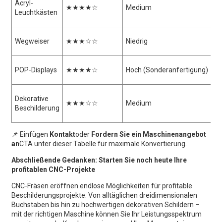
Acryl-
★★★★☆
Medium
Leuchtkästen
Wegweiser
★★★☆☆
Niedrig
POP-Displays
★★★★☆
Hoch (Sonderanfertigung)
Dekorative
★★★☆☆
Medium
Beschilderung
📌 Einfügen
Kontakt
oder
Fordern Sie ein Maschinenangebot
an
CTA unter dieser Tabelle für maximale Konvertierung.
Abschließende Gedanken: Starten Sie noch heute Ihre
profitablen CNC-Projekte
CNC-Fräsen eröffnen endlose Möglichkeiten für profitable
Beschilderungsprojekte. Von alltäglichen dreidimensionalen
Buchstaben bis hin zu hochwertigen dekorativen Schildern –
mit der richtigen Maschine können Sie Ihr Leistungsspektrum