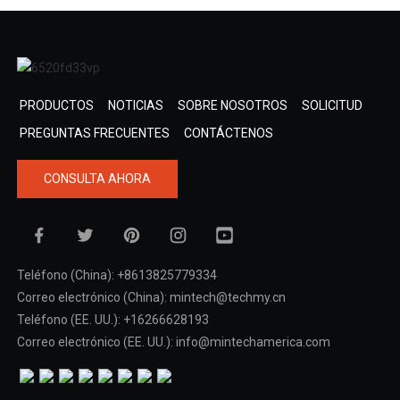
PRODUCTOS
NOTICIAS
SOBRE NOSOTROS
SOLICITUD
PREGUNTAS FRECUENTES
CONTÁCTENOS
CONSULTA AHORA
Teléfono (China): +8613825779334
Correo electrónico (China): mintech@techmy.cn
Teléfono (EE. UU.): +16266628193
Correo electrónico (EE. UU.): info@mintechamerica.com