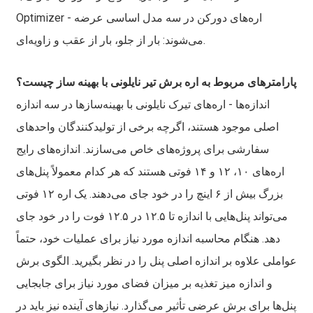
Optimizer - اره‌های دورکن در سه مدل اساسی عرضه
می‌شوند: بار از جلو، بار از عقب و زاویه‌ای.
پارامترهای مربوط به اره برش تیر نایلونی با بهینه ساز چیست؟
اندازه‌ها - اره‌های تیرک نایلونی با بهینه‌سازها در سه اندازه
اصلی موجود هستند، اگرچه برخی از تولیدکنندگان واحدهای
سفارشی برای پروژه‌های خاص می‌سازند. اندازه‌های رایج
اره‌های ۱۰، ۱۲ و ۱۴ فوتی هستند که هر کدام معمولاً پنل‌های
بزرگ بیش از ۶ اینچ را در خود جای می‌دهند. یک اره ۱۲ فوتی
می‌تواند پنل‌هایی با اندازه تا ۱۲.۵ در ۱۲.۵ فوت را در خود جای
دهد. هنگام محاسبه اندازه مورد نیاز برای عملیات خود، حتماً
عواملی علاوه بر اندازه اصلی پنل را در نظر بگیرید. الگوی برش
و اندازه میز تغذیه بر میزان فضای مورد نیاز برای جابجایی
پنل‌ها برای برش عرضی تأثیر می‌گذارد. نیازهای آینده نیز باید در