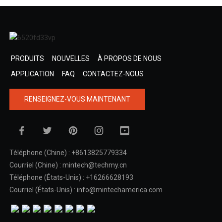
PRODUITS
NOUVELLES
À PROPOS DE NOUS
APPLICATION
FAQ
CONTACTEZ-NOUS
RENSEIGNEZ-VOUS MAINTENANT
Téléphone (Chine) : +8613825779334
Courriel (Chine) : mintech@techmy.cn
Téléphone (États-Unis) : +16266628193
Courriel (États-Unis) : info@mintechamerica.com