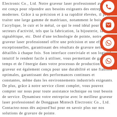
Electronic Co., Ltd. Notre graveur laser professionnel avancé
est conçu pour répondre aux besoins exigeants des entreprises
modernes. Grâce à sa précision et à sa rapidité élevées, il peut
traiter une large gamme de matériaux, notamment le bois,
l'acrylique, le cuir et le métal, ce qui le rend idéal pour divers
secteurs d'activité, tels que la fabrication, la bijouterie, la
signalétique, etc. Doté d'une technologie de pointe, notre
+8613825779334
graveur laser professionnel offre une précision et une efficacité
exceptionnelles, garantissant des résultats de gravure nets et
+16266628193
détaillés à chaque fois. Son interface conviviale et son logiciel
intuitif le rendent facile à utiliser, vous permettant de gagner du
temps et de l'énergie dans votre processus de production. Notre
graveur est également conçu pour une durabilité et une fiabilité
optimales, garantissant des performances continues et
constantes, même dans les environnements industriels exigeants.
De plus, grâce à notre service client complet, vous pouvez
compter sur nous pour toute assistance technique ou tout besoin
de service. Dynamisez votre entreprise avec le meilleur graveur
laser professionnel de Dongguan Mintech Electronic Co., Ltd.
Contactez-nous dès aujourd'hui pour en savoir plus sur nos
solutions de gravure de pointe.