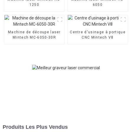
1250
6050
Machine de découpe laser
Centre d'usinage à portique
Mintech MC-6050-30R
CNC Mintech V8
Produits Les Plus Vendus