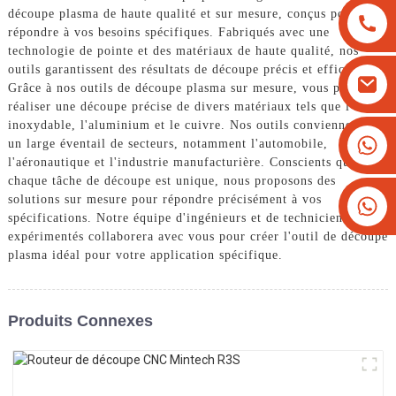
découpe plasma de haute qualité et sur mesure, conçus pour
répondre à vos besoins spécifiques. Fabriqués avec une
technologie de pointe et des matériaux de haute qualité, nos
outils garantissent des résultats de découpe précis et efficaces.
Grâce à nos outils de découpe plasma sur mesure, vous pouvez
réaliser une découpe précise de divers matériaux tels que l'acier
inoxydable, l'aluminium et le cuivre. Nos outils conviennent à
+8613825779334
un large éventail de secteurs, notamment l'automobile,
l'aéronautique et l'industrie manufacturière. Conscients que
+16266628193
chaque tâche de découpe est unique, nous proposons des
solutions sur mesure pour répondre précisément à vos
spécifications. Notre équipe d'ingénieurs et de techniciens
expérimentés collaborera avec vous pour créer l'outil de découpe
plasma idéal pour votre application spécifique.
Produits Connexes