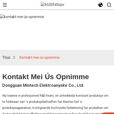
Kontakt mei ús
opnimme
Thús
Kontakt mei ús opnimme
Kontakt Mei Ús Opnimme
Dongguan Mintech Elektroanyske Co., Ltd.
Wy hawwe in profesjoneel R&D-team, en ûntwikkelje konstant produksje om
te foldwaan oan 'e produksjebehoeften fan klanten fan' e
produksjeapparatuer, trochgeande technyske ferbettering fan produkten om