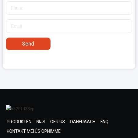
Send
PRODUKTEN
NIJS
OER ÚS
OANFRAACH
FAQ
KONTAKT MEI ÚS OPNIMME