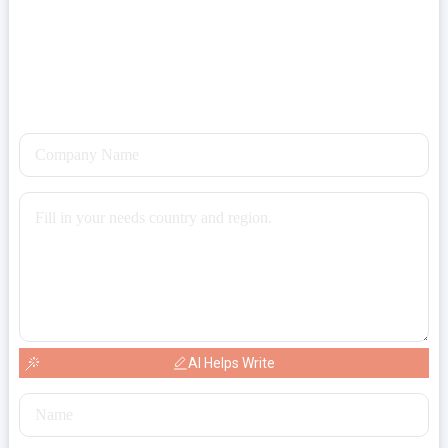
AI Helps Write