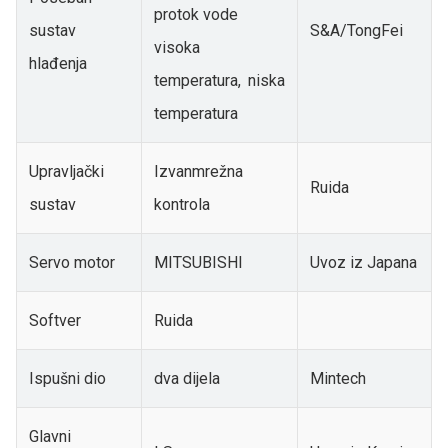
protok vode
sustav
S&A/TongFei
visoka
hlađenja
temperatura, niska
temperatura
Upravljački
Izvanmrežna
Ruida
sustav
kontrola
Servo motor
MITSUBISHI
Uvoz iz Japana
Softver
Ruida
Ispušni dio
dva dijela
Mintech
Glavni