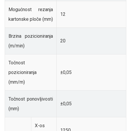
Mogućnost rezanja
12
kartonske ploče (mm)
Brzina pozicioniranja
20
(m/min)
Točnost
pozicioniranja
±0,05
(mm/m)
Točnost ponovljivosti
±0,05
(mm)
X-os
1250