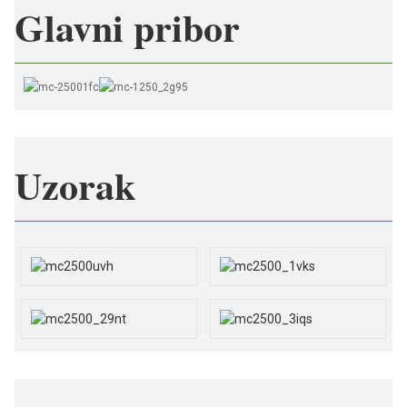
Glavni pribor
Uzorak