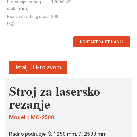
Dimenzije radnog
1250×2500
stola (mm)
Nosivost radnog stola
300
(kg)
KONTAKTIRAJTE NAS
Detalji O Proizvodu
Stroj za lasersko
rezanje
Model：MC-2500
Radno područje: Š: 1250 mm, D: 2500 mm