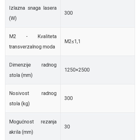
Izlazna snaga lasera
300
(W)
M2 - Kvaliteta
M2≤1,1
transverzalnog moda
Dimenzije radnog
1250×2500
stola (mm)
Nosivost radnog
300
stola (kg)
Mogućnost rezanja
30
akrila (mm)