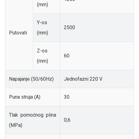
(mm)
Y-os
2500
Putovati
(mm)
Z-os
60
(mm)
Napajanje (50/60Hz)
Jednofazni 220 V
Puna struja (A)
30
Tlak pomoćnog plina
0,6
(MPa)