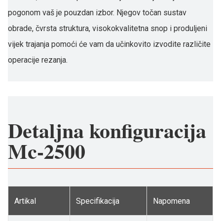
pogonom vaš je pouzdan izbor. Njegov točan sustav
obrade, čvrsta struktura, visokokvalitetna snop i produljeni
vijek trajanja pomoći će vam da učinkovito izvodite različite
operacije rezanja.
Detaljna konfiguracija
Mc-2500
Artikal
Specifikacija
Napomena