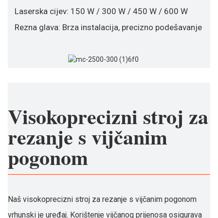
Laserska cijev: 150 W / 300 W / 450 W / 600 W
Rezna glava: Brza instalacija, precizno podešavanje
Visokoprecizni stroj za
rezanje s vijčanim
pogonom
Naš visokoprecizni stroj za rezanje s vijčanim pogonom
vrhunski je uređaj. Korištenje vijčanog prijenosa osigurava