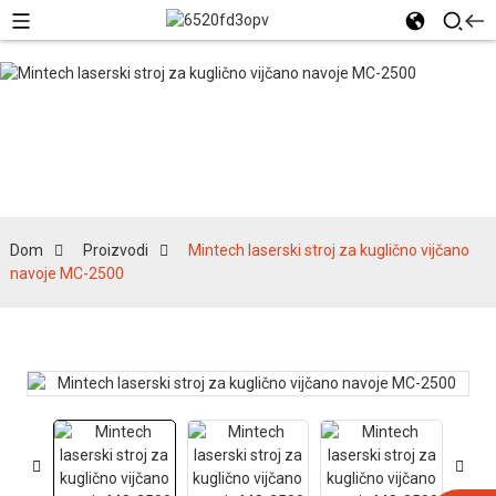
Proizvodi
Dom
Proizvodi
Mintech laserski stroj za kuglično vijčano
navoje MC-2500