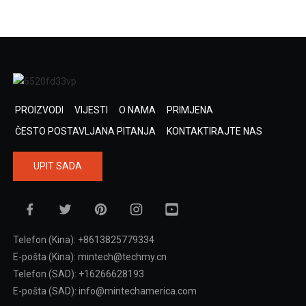
PROIZVODI
VIJESTI
O NAMA
PRIMJENA
ČESTO POSTAVLJANA PITANJA
KONTAKTIRAJTE NAS
UPIT SADA
Telefon (Kina): +8613825779334
E-pošta (Kina): mintech@techmy.cn
Telefon (SAD): +16266628193
E-pošta (SAD): info@mintechamerica.com