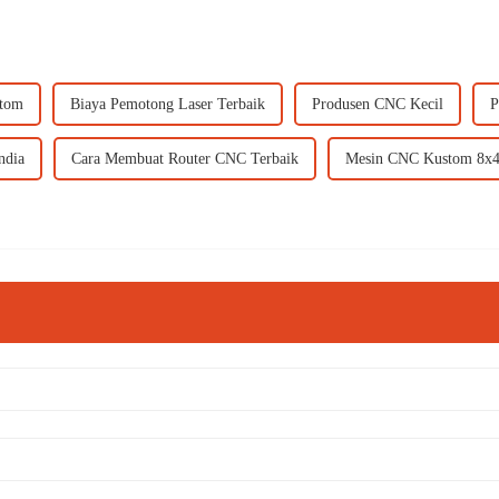
stom
Biaya Pemotong Laser Terbaik
Produsen CNC Kecil
P
ndia
Cara Membuat Router CNC Terbaik
Mesin CNC Kustom 8x