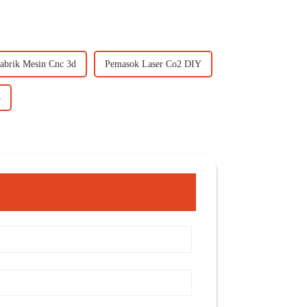
abrik Mesin Cnc 3d
Pemasok Laser Co2 DIY
4