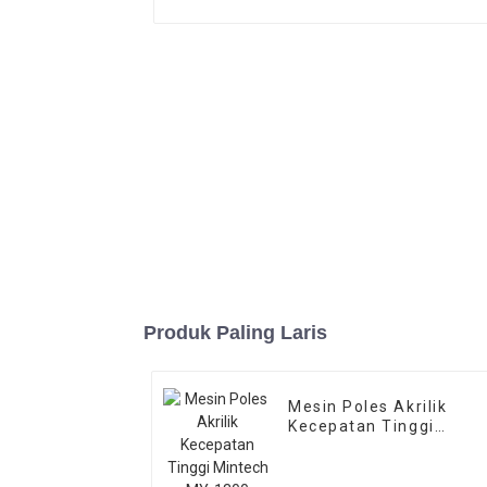
Produk Paling Laris
Mesin Poles Akrilik
Kecepatan Tinggi
Mintech MY-1300