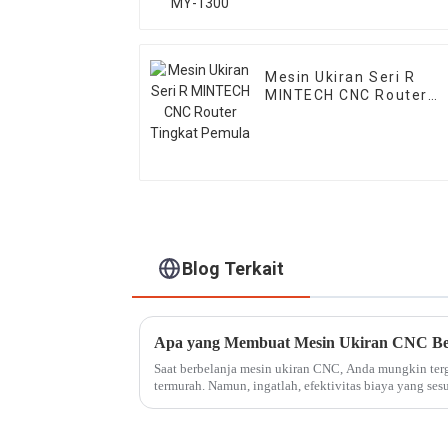
Mesin Ukiran Seri R
MINTECH CNC Router
Tingkat Pemula
Blog Terkait
Apa yang Membuat Mesin Ukiran CNC Be
Saat berbelanja mesin ukiran CNC, Anda mungkin ter
termurah. Namun, ingatlah, efektivitas biaya yang s
harga awal—itu...