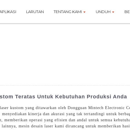
APLIKASI
LARUTAN
TENTANG KAMI
UNDUH
BE
stom Teratas Untuk Kebutuhan Produksi Anda
laser kustom yang ditawarkan oleh Dongguan Mintech Electronic C
menyediakan kinerja dan akurasi yang tak tertandingi untuk berbag
h, memberikan operasi yang efisien dan andal untuk semua kebutuh
n lainnya, mesin desain laser kami dirancang untuk memberikan hasil