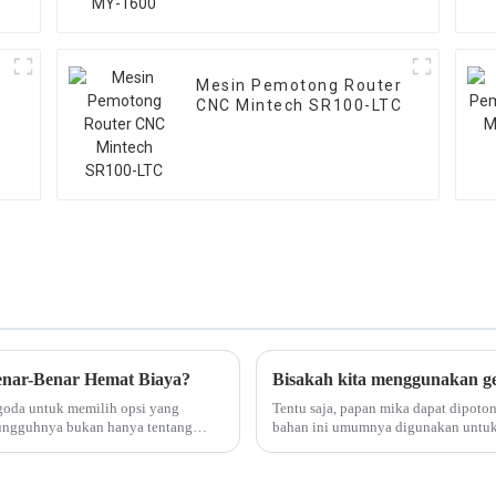
Mesin Pemotong Router
CNC Mintech SR100-LTC
nar-Benar Hemat Biaya?
goda untuk memilih opsi yang
Tentu saja, papan mika dapat dipoto
esungguhnya bukan hanya tentang
bahan ini umumnya digunakan untuk k
bahan ini lebih sulit...