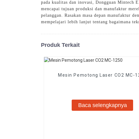
pada kualitas dan inovasi, Dongguan Mintech 
mencapai tujuan produksi dan manufaktur mere
pelanggan. Rasakan masa depan manufaktur deng
mempelajari lebih lanjut tentang bagaimana te
Produk Terkait
Mesin Pemotong Laser CO2 MC-1
Baca selengkapnya