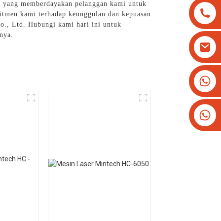
gih yang memberdayakan pelanggan kami untuk
mitmen kami terhadap keunggulan dan kepuasan
o., Ltd. Hubungi kami hari ini untuk
nya.
+8613825779334
+16266628193