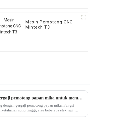
Mesin Pemotong CNC
Mintech T3
Bisakah kita menggunakan gergaji pemotong papan mika untuk memotong papan mika?
ng dengan gergaji pemotong papan mika. Fungsi
etahanan suhu tinggi, atau beberapa efek tepi;