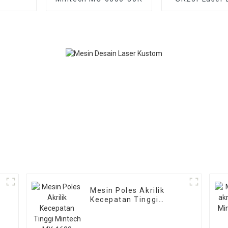
Mesin Poles Akrilik
Kecepatan Tinggi
Mintech MY-1600