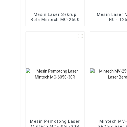
Mesin Laser Sekrup
Mesin Laser 
Bola Mintech MC-2500
HC - 12
Mesin Pemotong Laser
Mintech MV
Mintech MC-6050-30R
SR25i-Laser 