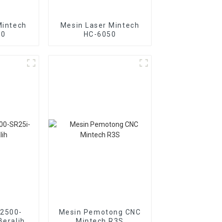
Mintech
Mesin Laser Mintech
50
HC-6050
-2500-
Mesin Pemotong CNC
Beralih
Mintech R3S