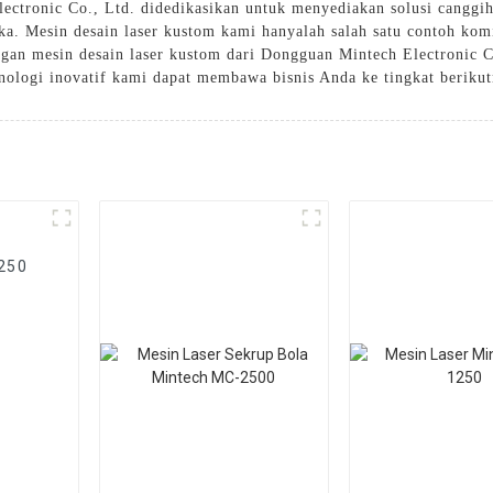
Electronic Co., Ltd. didedikasikan untuk menyediakan solusi cang
ka. Mesin desain laser kustom kami hanyalah salah satu contoh ko
an mesin desain laser kustom dari Dongguan Mintech Electronic C
knologi inovatif kami dapat membawa bisnis Anda ke tingkat berikut
250