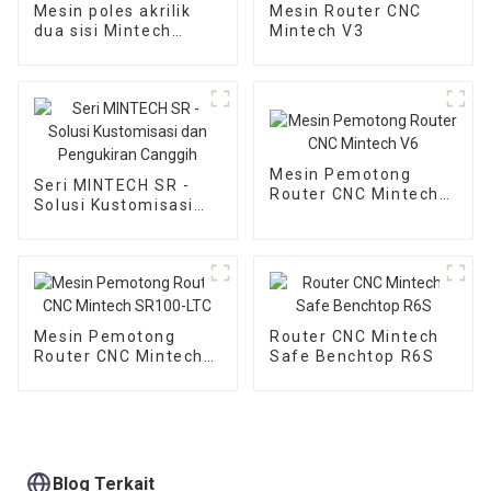
Mesin poles akrilik
Mesin Router CNC
dua sisi Mintech
Mintech V3
MYD-1360
Mesin Pemotong
Seri MINTECH SR -
Router CNC Mintech
Solusi Kustomisasi
V6
dan Pengukiran
Canggih
Mesin Pemotong
Router CNC Mintech
Router CNC Mintech
Safe Benchtop R6S
SR100-LTC
Blog Terkait