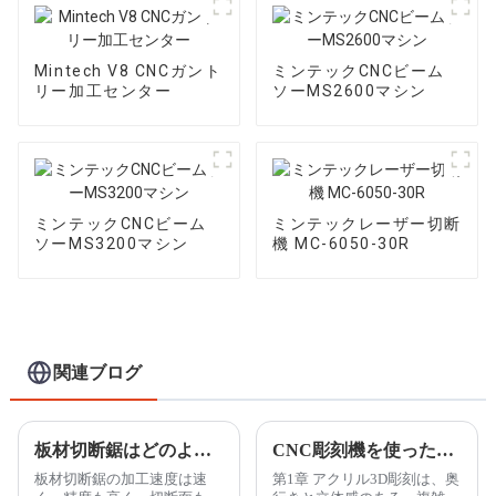
Mintech V8 CNCガント
ミンテックCNCビーム
リー加工センター
ソーMS2600マシン
ミンテックCNCビーム
ミンテックレーザー切断
ソーMS3200マシン
機 MC-6050-30R
関連ブログ
板材切断鋸はどのように機能しますか?
CNC彫刻機を使ったアクリル3D彫刻工芸品の作り方
板材切断鋸の加工速度は速
第1章 アクリル3D彫刻は、奥