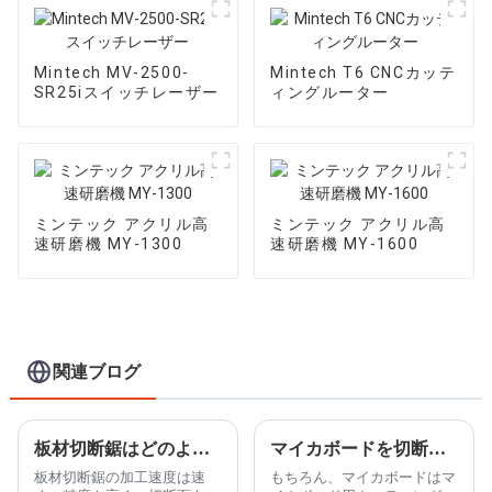
Mintech MV-2500-
Mintech T6 CNCカッテ
SR25iスイッチレーザー
ィングルーター
ミンテック アクリル高
ミンテック アクリル高
速研磨機 MY-1300
速研磨機 MY-1600
関連ブログ
板材切断鋸はどのように機能しますか?
マイカボードを切断するのにマイカボード切断用鋸を使用できますか?
板材切断鋸の加工速度は速
もちろん、マイカボードはマ