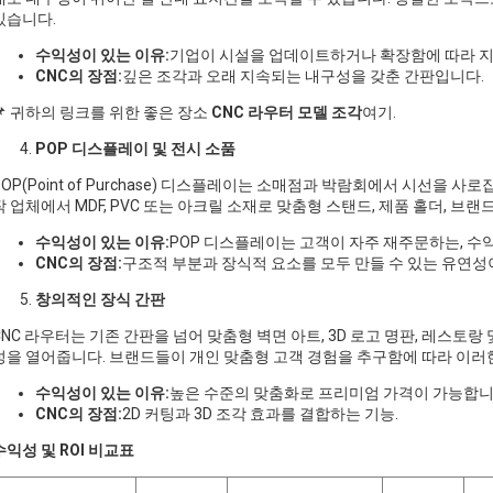
있습니다.
수익성이 있는 이유:
기업이 시설을 업데이트하거나 확장함에 따라 지
CNC의 장점:
깊은 조각과 오래 지속되는 내구성을 갖춘 간판입니다.
📌 귀하의 링크를 위한 좋은 장소
CNC 라우터 모델 조각
여기.
POP 디스플레이 및 전시 소품
POP(Point of Purchase) 디스플레이는 소매점과 박람회에서 시선을 
작 업체에서 MDF, PVC 또는 아크릴 소재로 맞춤형 스탠드, 제품 홀더, 브
수익성이 있는 이유:
POP 디스플레이는 고객이 자주 재주문하는, 
CNC의 장점:
구조적 부분과 장식적 요소를 모두 만들 수 있는 유연성
창의적인 장식 간판
CNC 라우터는 기존 간판을 넘어 맞춤형 벽면 아트, 3D 로고 명판, 레스토랑 
성을 열어줍니다. 브랜드들이 개인 맞춤형 고객 경험을 추구함에 따라 이러한
수익성이 있는 이유:
높은 수준의 맞춤화로 프리미엄 가격이 가능합니
CNC의 장점:
2D 커팅과 3D 조각 효과를 결합하는 기능.
수익성 및 ROI 비교표