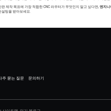
간판 제작 목표에 가장 적합한 CNC 라우터가 무엇인지 알고 싶다면,
엔지니
컨설팅을 받아보세요.
자주 묻는 질문
문의하기
사이트맵,
인기 블로그