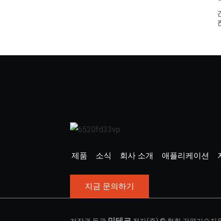
제품
소식
회사 소개
애플리케이션
지금 문의하기
민테크