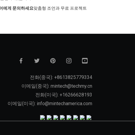
어에게 문의하세요
맞춤형 조언과 무료 프로젝트
전화(중국): +8613825779334
이메일(중국): mintech@techmy.cn
전화(미국): +16266628193
이메일(미국): info@mintechamerica.com