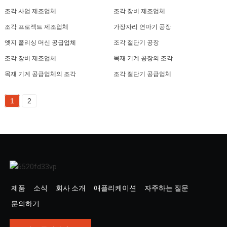
조각 사업 제조업체
조각 장비 제조업체
조각 프로젝트 제조업체
가장자리 연마기 공장
엣지 폴리싱 머신 공급업체
조각 절단기 공장
조각 장비 제조업체
목재 기계 공장의 조각
목재 기계 공급업체의 조각
조각 절단기 공급업체
1
2
제품
소식
회사 소개
애플리케이션
자주하는 질문
문의하기