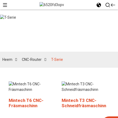
T-Serie
Heem
CNC-Router
T-Serie
Mintech T6 CNC-
Mintech T3 CNC-
Fräsmaschinn
Schneidfräsmaschinn