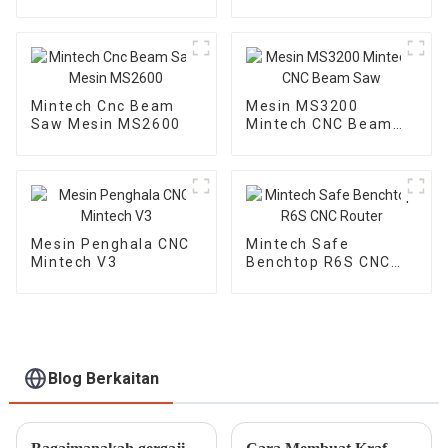
Penghala CNC
MINTECH
Mintech Cnc Beam
Mesin MS3200
Saw Mesin MS2600
Mintech CNC Beam
Saw
Mesin Penghala CNC
Mintech Safe
Mintech V3
Benchtop R6S CNC
Router
Blog Berkaitan