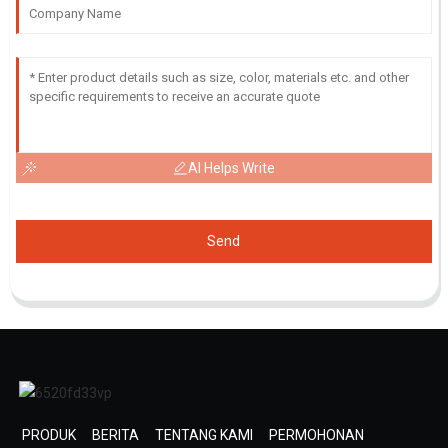
AI Helps Write
Send
PRODUK
BERITA
TENTANG KAMI
PERMOHONAN