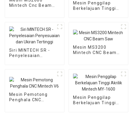
Mesin Penggilap
Mintech Cnc Beam
Berkelajuan Tinggi
Saw
Akrilik Mintech MY-
1300
Mesin MS3200
Siri MINTECH SR -
Mintech CNC Beam
Penyelesaian
Saw
Penyesuaian dan
Ukiran Tertinggi
Mesin Pemotong
Mesin Penggilap
Penghala CNC
Berkelajuan Tinggi
Mintech V6
Akrilik Mintech MY-
1600