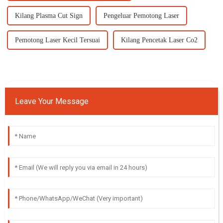
Kilang Plasma Cut Sign
Pengeluar Pemotong Laser
Pemotong Laser Kecil Tersuai
Kilang Pencetak Laser Co2
Leave Your Message