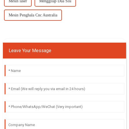
Mesin laser
Menggilap Dua Sisi
Mesin Penghala Cnc Australia
Leave Your Message