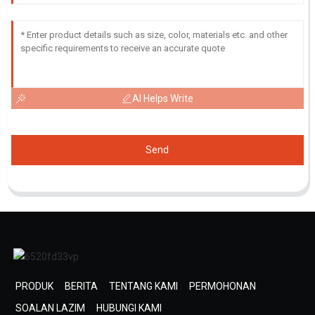
AI Helps Write
Send
PRODUK
BERITA
TENTANG KAMI
PERMOHONAN
SOALAN LAZIM
HUBUNGI KAMI