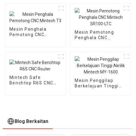
Ukiran Tertinggi
Mesin Penghala
Mesin Pemotong
Pemotong CNC
Penghala CNC
Mintech T3
Mintech SR100-LTC
Mintech Safe
Mesin Penggilap
Benchtop R6S CNC
Berkelajuan Tinggi
Router
Akrilik Mintech MY-
1600
Blog Berkaitan