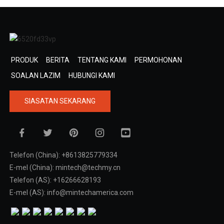
PRODUK
BERITA
TENTANG KAMI
PERMOHONAN
SOALAN LAZIM
HUBUNGI KAMI
SIASATAN SEKARANG
Telefon (China): +8613825779334
E-mel (China): mintech@techmy.cn
Telefon (AS): +16266628193
E-mel (AS): info@mintechamerica.com