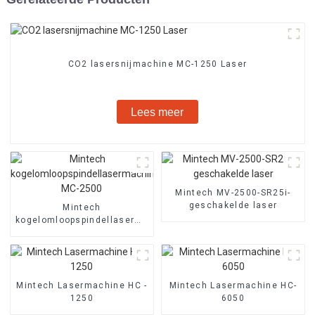
CO2 lasersnijmachine MC-1250 Laser
Lees meer
Mintech MV-2500-SR25i-
geschakelde laser
Mintech
kogelomloopspindellasermachine
MC-2500
Mintech Lasermachine HC -
Mintech Lasermachine HC-
1250
6050