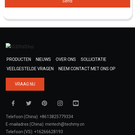
Send
PRODUCTEN
NIEUWS
OVER ONS
SOLLICITATIE
VEELGESTELDE VRAGEN
NEEM CONTACT MET ONS OP
VRAAG NU
Telefoon (China): +8613825779334
E-mailadres (China): mintech@techmy.cn
Telefoon (VS): +16266628193