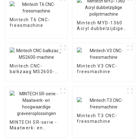
Mintech T6 CNC-
Mintech MYD-1360
freesmachine
Acryl dubbelzijdige
polijstmachine
Mintech CNC-
Mintech V3 CNC-
balkzaag MS2600-
freesmachine
machine
Mintech T3 CNC-
freesmachine
MINTECH SR-serie -
Maatwerk- en
hoogwaardige
graveeroplossingen