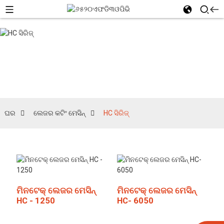
HC ସିରିଜ୍
ଘର
ଲେଜର କଟିଂ ମେସିନ୍
HC ସିରିଜ୍
ମିନଟେକ୍ ଲେଜର ମେସିନ୍
ମିନଟେକ୍ ଲେଜର ମେସିନ୍
HC - 1250
HC- 6050