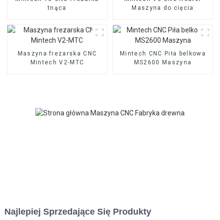
tnąca
Maszyna do cięcia
Maszyna frezarska CNC
Mintech CNC Piła belkowa
Mintech V2-MTC
MS2600 Maszyna
Najlepiej Sprzedające Się Produkty