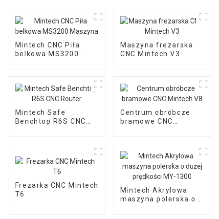
Mintech CNC Piła
Maszyna frezarska
belkowa MS3200
CNC Mintech V3
Maszyna
Mintech Safe
Centrum obróbcze
Benchtop R6S CNC
bramowe CNC
Router
Mintech V8
Frezarka CNC Mintech
Mintech Akrylowa
T6
maszyna polerska o
dużej prędkości MY-
1300