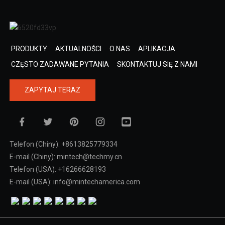
PRODUKTY
AKTUALNOŚCI
O NAS
APLIKACJA
CZĘSTO ZADAWANE PYTANIA
SKONTAKTUJ SIĘ Z NAMI
ZAPYTAJ TERAZ
Telefon (Chiny): +8613825779334
E-mail (Chiny): mintech@techmy.cn
Telefon (USA): +16266628193
E-mail (USA): info@mintechamerica.com