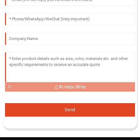
AI Helps Write
Send