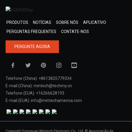
PRODUTOS
NOTÍCIAS
SOBRE NÓS
APLICATIVO
PERGUNTAS FREQUENTES
CONTATE-NOS
PERGUNTE AGORA
Telefone (China): +8613825779334
E-mail (China): mintech@techmy.cn
Telefone (EUA): +16266628193
E-mail (EUA): info@mintechamerica.com
Copyright Dongguan Mintech Electronic Co., Ltd. © Associação de