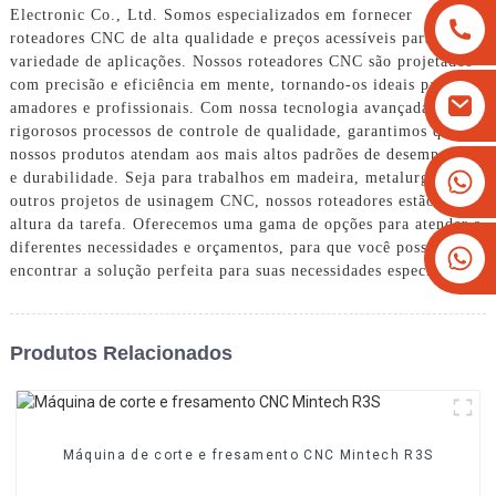
Electronic Co., Ltd. Somos especializados em fornecer
roteadores CNC de alta qualidade e preços acessíveis para uma
variedade de aplicações. Nossos roteadores CNC são projetados
com precisão e eficiência em mente, tornando-os ideais para
amadores e profissionais. Com nossa tecnologia avançada e
rigorosos processos de controle de qualidade, garantimos que
nossos produtos atendam aos mais altos padrões de desempenho
+8613825779334
e durabilidade. Seja para trabalhos em madeira, metalurgia ou
outros projetos de usinagem CNC, nossos roteadores estão à
+16266628193
altura da tarefa. Oferecemos uma gama de opções para atender a
diferentes necessidades e orçamentos, para que você possa
encontrar a solução perfeita para suas necessidades específicas.
Produtos Relacionados
Máquina de corte e fresamento CNC Mintech R3S