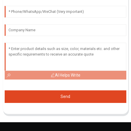
AI Helps Write
Send