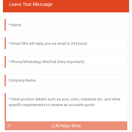
Leave Your Message
AI Helps Write