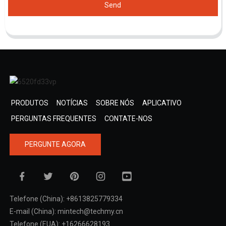
Send
PRODUTOS
NOTÍCIAS
SOBRE NÓS
APLICATIVO
PERGUNTAS FREQUENTES
CONTATE-NOS
PERGUNTE AGORA
Telefone (China): +8613825779334
E-mail (China): mintech@techmy.cn
Telefone (EUA): +16266628193