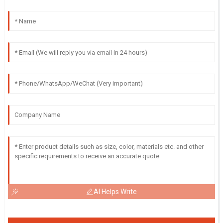
AI Helps Write