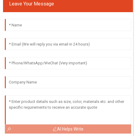
Leave Your Message
AI Helps Write