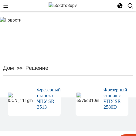
Решение
Дом
Решение
Фрезерный
Фрезерный
станок с
станок с
ЧПУ SR-
ЧПУ SR-
3513
2580D