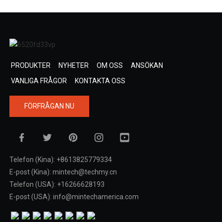
PRODUKTER
NYHETER
OM OSS
ANSÖKAN
VANLIGA FRÅGOR
KONTAKTA OSS
FÖRFRÅGAN NU
Telefon (Kina): +8613825779334
E-post (Kina): mintech@techmy.cn
Telefon (USA): +16266628193
E-post (USA): info@mintechamerica.com