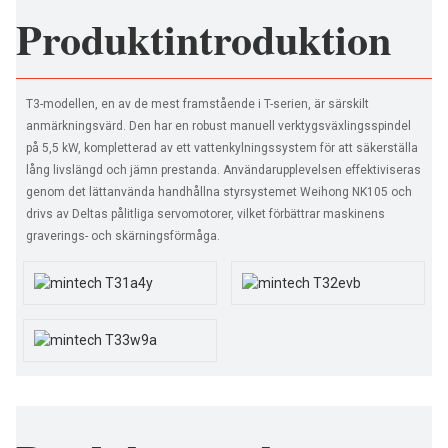
Produktintroduktion
T3-modellen, en av de mest framstående i T-serien, är särskilt
anmärkningsvärd. Den har en robust manuell verktygsväxlingsspindel
på 5,5 kW, kompletterad av ett vattenkylningssystem för att säkerställa
lång livslängd och jämn prestanda. Användarupplevelsen effektiviseras
genom det lättanvända handhållna styrsystemet Weihong NK105 och
drivs av Deltas pålitliga servomotorer, vilket förbättrar maskinens
graverings- och skärningsförmåga.