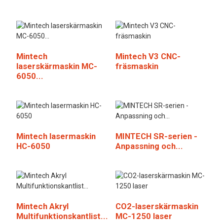
Mintech
Mintech V3 CNC-
laserskärmaskin MC-
fräsmaskin
6050...
Mintech lasermaskin
MINTECH SR-serien -
HC-6050
Anpassning och...
Mintech Akryl
CO2-laserskärmaskin
Multifunktionskantlist...
MC-1250 laser