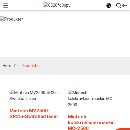
Produkter
Hem
Produkter
Mintech MV2500-
SR25i-Switchad laser
Mintech
kulskruvlasermaskin
MC-2500