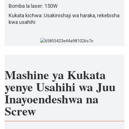
Bomba la laser: 150W
Kukata kichwa: Usakinishaji wa haraka, rekebisha
kwa usahihi
Mashine ya Kukata
yenye Usahihi wa Juu
Inayoendeshwa na
Screw