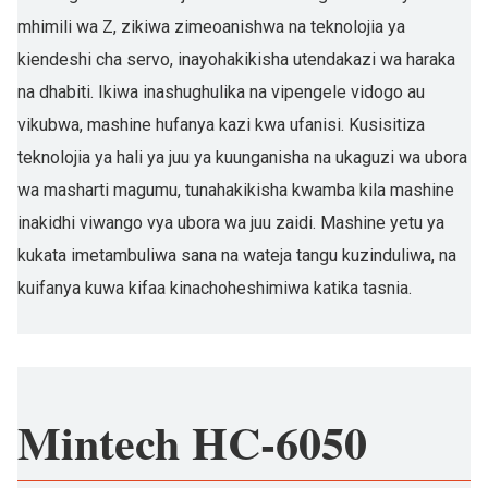
mhimili wa Z, zikiwa zimeoanishwa na teknolojia ya
kiendeshi cha servo, inayohakikisha utendakazi wa haraka
na dhabiti. Ikiwa inashughulika na vipengele vidogo au
vikubwa, mashine hufanya kazi kwa ufanisi. Kusisitiza
teknolojia ya hali ya juu ya kuunganisha na ukaguzi wa ubora
wa masharti magumu, tunahakikisha kwamba kila mashine
inakidhi viwango vya ubora wa juu zaidi. Mashine yetu ya
kukata imetambuliwa sana na wateja tangu kuzinduliwa, na
kuifanya kuwa kifaa kinachoheshimiwa katika tasnia.
Mintech HC-6050