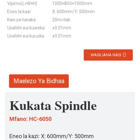
Vipimo(L×W×H)
1000×850×1000mm
Eneo la kazi
X: 600mm/Y: 500mm
Kasi ya haraka
20m/dak
Usahihi wa kuweka
±0.01mm
Usahihi wa kurudia
±0.01mm
WASILIANA NASI
Maelezo Ya Bidhaa
Kukata Spindle
Mfano: HC-6050
Eneo la kazi: X: 600mm/Y: 500mm