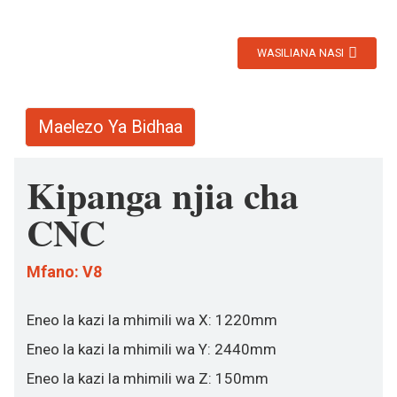
WASILIANA NASI
Maelezo Ya Bidhaa
Kipanga njia cha
CNC
Mfano: V8
Eneo la kazi la mhimili wa X: 1220mm
Eneo la kazi la mhimili wa Y: 2440mm
Eneo la kazi la mhimili wa Z: 150mm