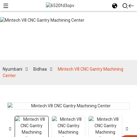
Bidhaa
Nyumbani
Bidhaa
Mintech V8 CNC Gantry Machining
Center