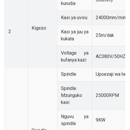
kurudia
Kasi ya uvivu
24000mm/min
Kigezo
2
Kasi ya juu ya
25m/dak
kukata
Voltage ya
AC380V/50HZ
kufanya kazi
Spindle
Upoezaji wa he
Spindle
Mzunguko
25000RPM
kasi
Nguvu ya
9KW
spindle