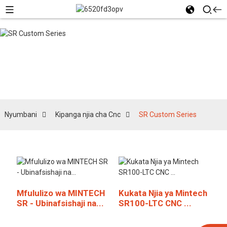
SR Custom Series
Nyumbani
Kipanga njia cha Cnc
SR Custom Series
Mfululizo wa MINTECH
Kukata Njia ya Mintech
SR - Ubinafsishaji na...
SR100-LTC CNC ...