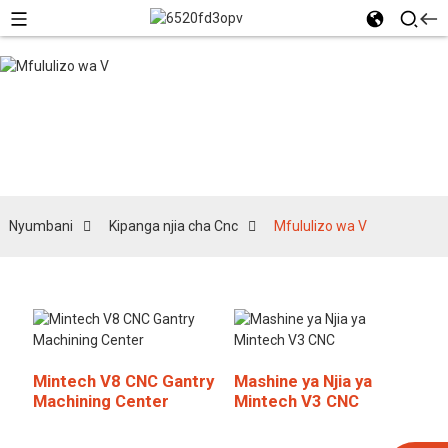
Mfululizo wa V
Nyumbani
Kipanga njia cha Cnc
Mfululizo wa V
Mintech V8 CNC Gantry
Mashine ya Njia ya
Machining Center
Mintech V3 CNC