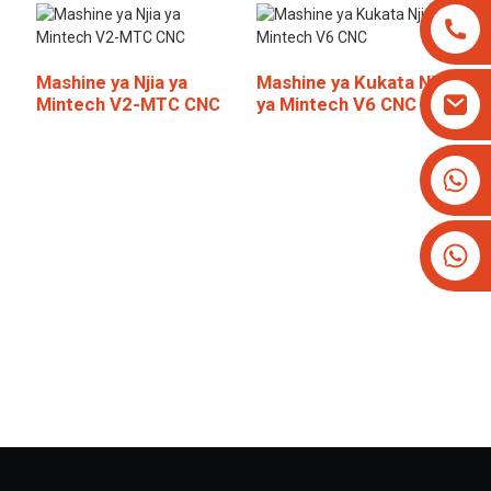
Mashine ya Njia ya
Mashine ya Kukata Njia
Mintech V2-MTC CNC
ya Mintech V6 CNC
+8613825779334
+16266628193