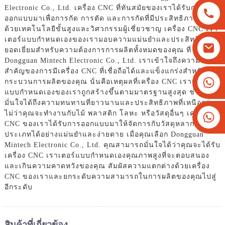
Electronic Co., Ltd. เครื่อง CNC ที่ทันสมัยของเราได้รับการ
ออกแบบมาเพื่อการกัด การตัด และการกัดที่มีประสิทธิภาพสูง
ด้วยเทคโนโลยีขั้นสูงและวิศวกรรมผู้เชี่ยวชาญ เครื่อง CNC เรา
เตอร์แบบกำหนดเองของเรามอบความแม่นยำและประสิทธิภาพที่
ยอดเยี่ยมสำหรับความต้องการการผลิตทั้งหมดของคุณ ที่
Dongguan Mintech Electronic Co., Ltd. เราเข้าใจถึงความ
สำคัญของการมีเครื่อง CNC ที่เชื่อถือได้และแข็งแกร่งสำหรับ
+8613825779334
กระบวนการผลิตของคุณ นั่นคือเหตุผลที่เครื่อง CNC เราเตอร์
แบบกำหนดเองของเราถูกสร้างขึ้นตามมาตรฐานสูงสุด ช่วยให้
+16266628193
มั่นใจได้ถึงความทนทานที่ยาวนานและประสิทธิภาพที่เหนือกว่า
ไม่ว่าคุณจะทำงานกับไม้ พลาสติก โลหะ หรือวัสดุอื่นๆ เครื่อง
CNC ของเราได้รับการออกแบบมาให้จัดการกับวัสดุหลากหลาย
ประเภทได้อย่างแม่นยำและง่ายดาย เมื่อคุณเลือก Dongguan
Mintech Electronic Co., Ltd. คุณสามารถมั่นใจได้ว่าคุณจะได้รับ
เครื่อง CNC เราเตอร์แบบกำหนดเองคุณภาพสูงที่จะตอบสนอง
และเกินความคาดหวังของคุณ สัมผัสความแตกต่างด้วยเครื่อง
CNC ของเราและยกระดับความสามารถในการผลิตของคุณไปสู่
อีกระดับ
สินค้าที่เกี่ยวข้อง