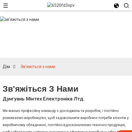
Зв'яжіться з нами
Дім
Зв'яжіться з нами
Зв'яжіться З Нами
Дунгуань Мінтех Електроніка Лтд.
Ми маємо професійну команду з досліджень та розробок, і постійно
розвиваємо виробництво, щоб задовольнити виробничі потреби клієнтів у
виробничому обладнанні, постійно вдосконалюємо технічно продукцію,