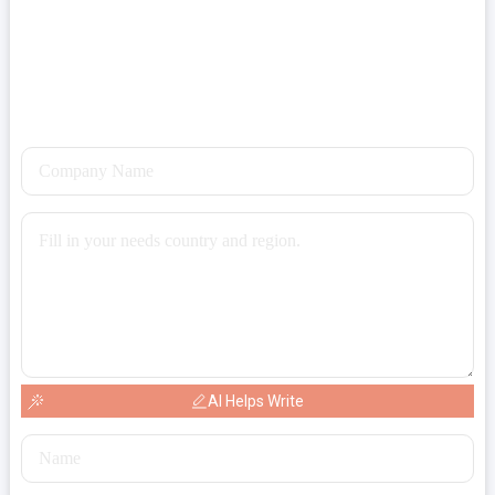
AI Helps Write