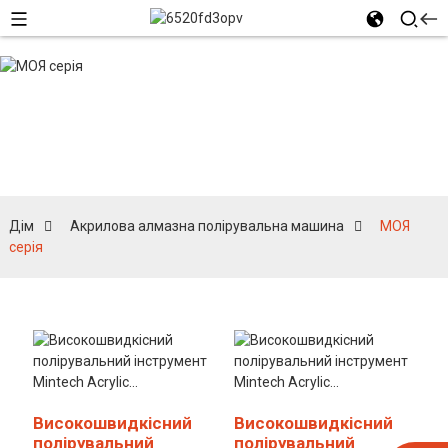
МОЯ серія
Дім
Акрилова алмазна полірувальна машина
МОЯ
серія
Високошвидкісний
Високошвидкісний
полірувальний
полірувальний