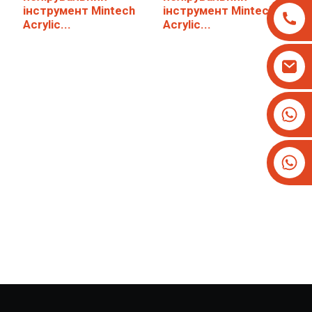
інструмент Mintech
інструмент Mintech
Acrylic...
Acrylic...
+8613825779334
+16266628193