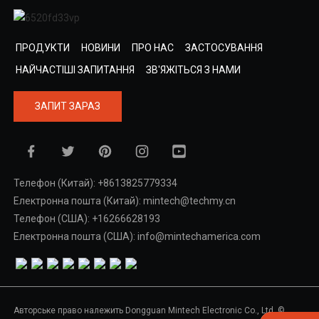
ПРОДУКТИ
НОВИНИ
ПРО НАС
ЗАСТОСУВАННЯ
НАЙЧАСТІШІ ЗАПИТАННЯ
ЗВ'ЯЖІТЬСЯ З НАМИ
ЗАПИТ ЗАРАЗ
Телефон (Китай): +8613825779334
Електронна пошта (Китай): mintech@techmy.cn
Телефон (США): +16266628193
Електронна пошта (США): info@mintechamerica.com
Авторське право належить Dongguan Mintech Electronic Co., Ltd. ©