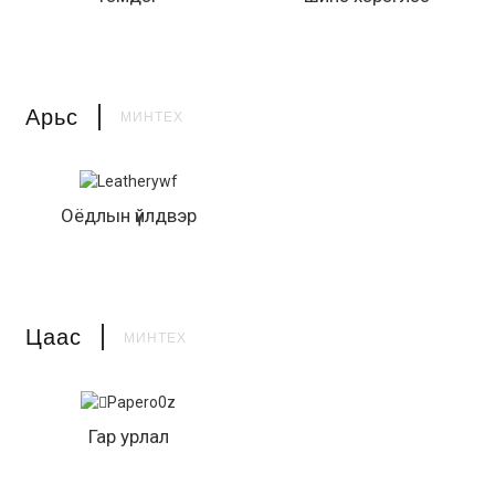
Арьс
МИНТЕХ
Оёдлын үйлдвэр
Цаас
МИНТЕХ
Гар урлал