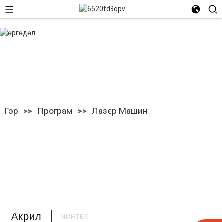
Лазер машин
Гэр
Програм
Лазер Машин
Акрил
МИНТЕХ