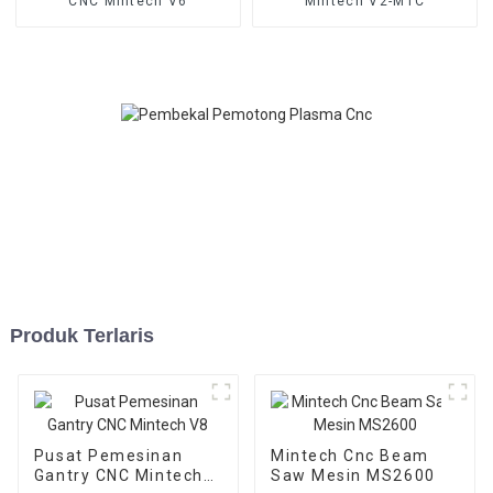
CNC Mintech V6
Mintech V2-MTC
Produk Terlaris
Pusat Pemesinan
Mintech Cnc Beam
Gantry CNC Mintech
Saw Mesin MS2600