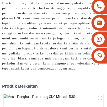
Electronic Co., Ltd. Kami pakar dalam menyediakan mesin
pemotong plasma CNC berkualiti tinggi yang menjadikan
pemotongan dan pembentukan logam menjadi mudah, Pemotong
plasma CNC kami menawarkan pemotongan ketepatan dengan
tepi licin, menjadikannya sesuai untuk pelbagai aplikasi dalam
fabrikasi logam, industri automotif dan banyak lagi. Dengan ciri
canggih dan kawalan mesra pengguna, mesin kami direka bentuk
+8613825779334
untuk memenuhi permintaan kerja logam moden, Kami
memahami kepentingan kecekapan dan ketepatan dalam
+16266628193
pemotongan logam, itulah sebabnya kami berusaha untuk
menyediakan produk terkemuka dan perkhidmatan pelanggan
yang luar biasa. Sama ada anda perniagaan kecil atau operasi
perindustrian yang besar, kami mempunyai penyelesaian yang
tepat untuk keperluan pemotongan logam anda
Produk Berkaitan