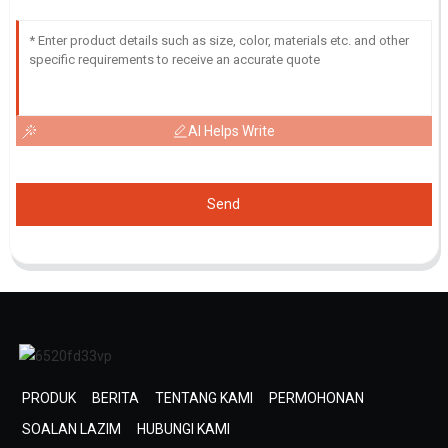
AI Helps Write
Send
PRODUK
BERITA
TENTANG KAMI
PERMOHONAN
SOALAN LAZIM
HUBUNGI KAMI