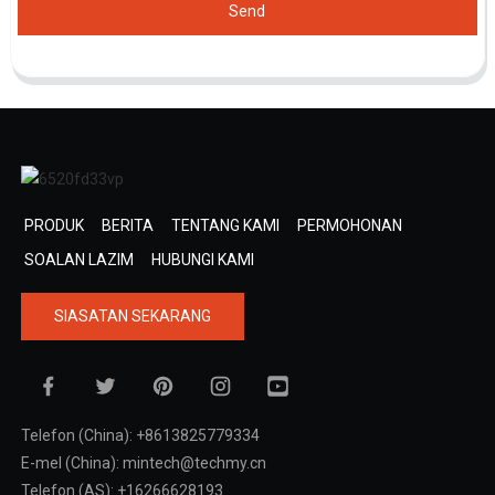
Send
PRODUK
BERITA
TENTANG KAMI
PERMOHONAN
SOALAN LAZIM
HUBUNGI KAMI
SIASATAN SEKARANG
Telefon (China): +8613825779334
E-mel (China): mintech@techmy.cn
Telefon (AS): +16266628193