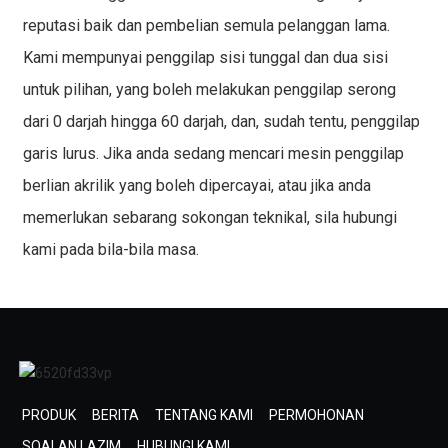
reputasi baik dan pembelian semula pelanggan lama.
Kami mempunyai penggilap sisi tunggal dan dua sisi
untuk pilihan, yang boleh melakukan penggilap serong
dari 0 darjah hingga 60 darjah, dan, sudah tentu, penggilap
garis lurus. Jika anda sedang mencari mesin penggilap
berlian akrilik yang boleh dipercayai, atau jika anda
memerlukan sebarang sokongan teknikal, sila hubungi
kami pada bila-bila masa.
PRODUK
BERITA
TENTANG KAMI
PERMOHONAN
SOALAN LAZIM
HUBUNGI KAMI