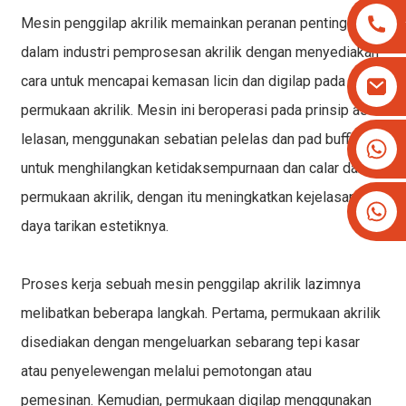
Mesin penggilap akrilik
memainkan peranan penting
dalam
industri pemprosesan akrilik
dengan menyediakan
cara untuk mencapai kemasan licin dan digilap pada
permukaan akrilik. Mesin ini beroperasi pada prinsip asas
lelasan, menggunakan sebatian pelelas dan pad buffing
+8613825779334
+16266628193
untuk menghilangkan ketidaksempurnaan dan calar dari
permukaan akrilik, dengan itu meningkatkan kejelasan dan
daya tarikan estetiknya.
Proses kerja sebuah
mesin penggilap akrilik
lazimnya
melibatkan beberapa langkah. Pertama, permukaan akrilik
disediakan dengan mengeluarkan sebarang tepi kasar
atau penyelewengan melalui pemotongan atau
pemesinan. Kemudian, permukaan digilap menggunakan