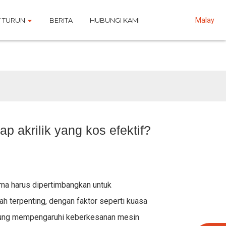
 TURUN
BERITA
HUBUNGI KAMI
Malay
 akrilik yang kos efektif?
ama harus dipertimbangkan untuk
h terpenting, dengan faktor seperti kuasa
ngsung mempengaruhi keberkesanan mesin