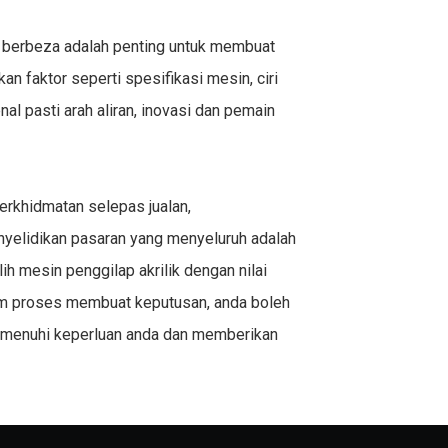
 berbeza adalah penting untuk membuat
n faktor seperti spesifikasi mesin, ciri
al pasti arah aliran, inovasi dan pemain
erkhidmatan selepas jualan,
elidikan pasaran yang menyeluruh adalah
lih
mesin penggilap akrilik
dengan nilai
am proses membuat keputusan, anda boleh
menuhi keperluan anda dan memberikan