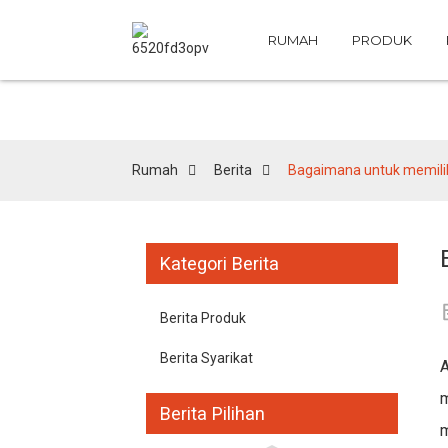
RUMAH
PRODUK
Rumah
Berita
Bagaimana untuk memilih 
Kategori Berita
Berita Produk
Berita Syarikat
A
m
Berita Pilihan
m