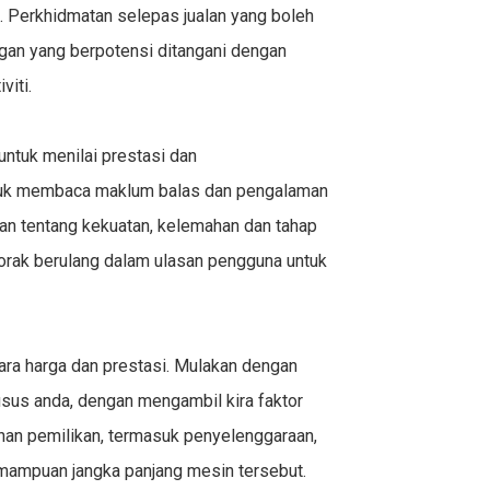
. Perkhidmatan selepas jualan yang boleh
an yang berpotensi ditangani dengan
iti.
untuk menilai prestasi dan
tuk membaca maklum balas dan pengalaman
n tentang kekuatan, kelemahan dan tahap
orak berulang dalam ulasan pengguna untuk
ra harga dan prestasi. Mulakan dengan
sus anda, dengan mengambil kira faktor
uhan pemilikan, termasuk penyelenggaraan,
emampuan jangka panjang mesin tersebut.