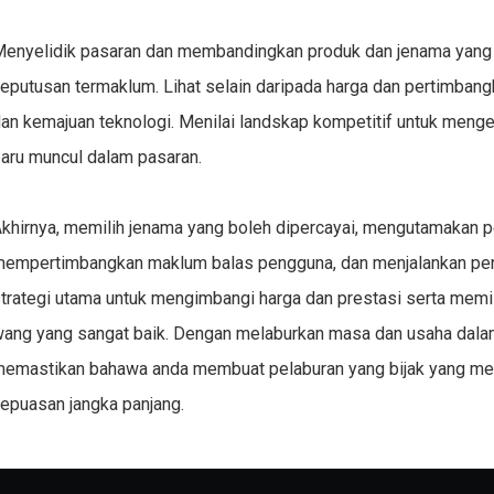
enyelidik pasaran dan membandingkan produk dan jenama yang
eputusan termaklum. Lihat selain daripada harga dan pertimbangka
an kemajuan teknologi. Menilai landskap kompetitif untuk mengen
aru muncul dalam pasaran.
khirnya, memilih jenama yang boleh dipercayai, mengutamakan p
empertimbangkan maklum balas pengguna, dan menjalankan peny
trategi utama untuk mengimbangi harga dan prestasi serta memi
ang yang sangat baik. Dengan melaburkan masa dan usaha dal
emastikan bahawa anda membuat pelaburan yang bijak yang me
epuasan jangka panjang.