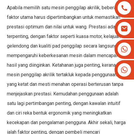
Apabila memilih satu
mesin penggilap akrilik
, beberapa
faktor utama harus dipertimbangkan untuk memastikan
prestasi optimum dan nilai untuk wang. Prestasi adalah
terpenting, dengan faktor seperti kuasa motor, kelajuan
gelendong dan kualiti pad penggilap secara langsung
+8613825779334
+16266628193
mempengaruhi keberkesanan mesin dalam mencapai
hasil yang diinginkan. Ketahanan juga penting, kerana
mesin penggilap akrilik
tertakluk kepada penggunaan
yang ketat dan mesti menahan operasi berterusan tanpa
menjejaskan prestasi. Kemudahan penggunaan adalah
satu lagi pertimbangan penting, dengan kawalan intuitif
dan ciri reka bentuk ergonomik yang meningkatkan
kecekapan dan pengalaman pengguna. Akhir sekali, harga
ialah faktor penting, dengan pembeli mencari