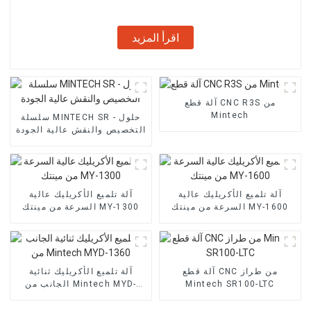
اقرأ المزيد
آلة قطع CNC R3S من
Mintech
سلسلة MINTECH SR - حلول
التخصيص والنقش عالية الجودة
آلة تلميع الأكريليك عالية
آلة تلميع الأكريليك عالية
السرعة من مينتك MY-1600
السرعة من مينتك MY-1300
آلة قطع CNC من طراز
آلة تلميع الأكريليك ثنائية
Mintech SR100-LTC
الجانب من Mintech MYD-
1360