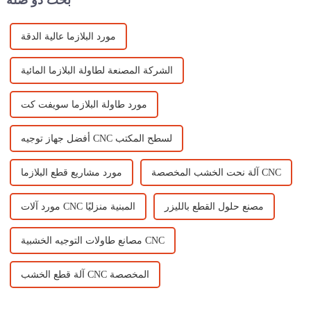
بحث ذو صلة
مورد البلازما عالية الدقة
الشركة المصنعة لطاولة البلازما المائية
مورد طاولة البلازما سويفت كت
أفضل جهاز توجيه CNC لسطح المكتب
آلة نحت الخشب المخصصة CNC
مورد مشاريع قطع البلازما
مصنع حلول القطع بالليزر
مورد آلات CNC المبنية منزليًا
مصانع طاولات التوجيه الخشبية CNC
آلة قطع الخشب CNC المخصصة