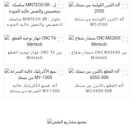
آلة الليزر اللولبية من مينتك
سلسلة MINTECH SR - حلول
MC-2500
التخصيص والنقش عالية الجودة
منشار شعاع CNC MS2600 من
جهاز توجيه القطع CNC T6 من
Mintech
Mintech
آلة القطع بالليزر من مينتك
آلة تلميع الأكريليك عالية
MC-6050-30R
السرعة من مينتك MY-1300