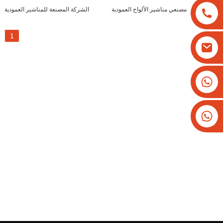
مصنعي مناشير الألواح العمودية
الشركة المصنعة للمناشير العمودية
1
+8613825779334
+16266628193